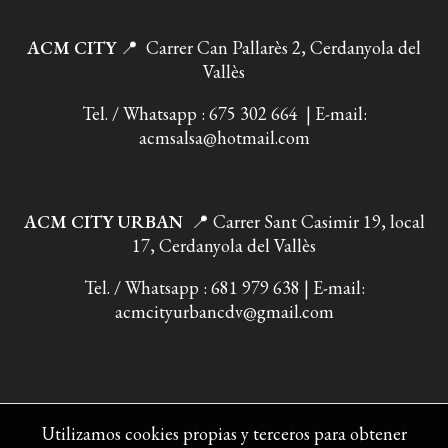
ACM CITY
📍 Carrer Can Pallarès 2, Cerdanyola del
Vallès
Tel. / Whatsapp : 675 302 664 | E-mail:
acmsalsa@hotmail.com
ACM CITY URBAN
📍
Carrer Sant Casimir 19, local
17, Cerdanyola del Vallès
Tel. / Whatsapp : 681 979 638 | E-mail:
acmcityurbancdv@gmail.com
Utilizamos cookies propias y terceros para obtener